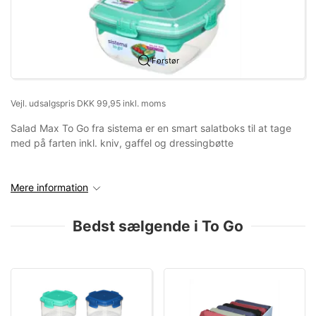
Forstør
Vejl. udsalgspris DKK 99,95 inkl. moms
Salad Max To Go fra sistema er en smart salatboks til at tage
med på farten inkl. kniv, gaffel og dressingbøtte
Mere information
Bedst sælgende i To Go