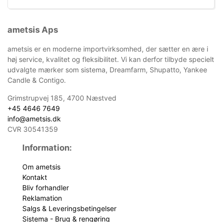
ametsis Aps
ametsis er en moderne importvirksomhed, der sætter en ære i
høj service, kvalitet og fleksibilitet. Vi kan derfor tilbyde specielt
udvalgte mærker som sistema, Dreamfarm, Shupatto, Yankee
Candle & Contigo.
Grimstrupvej 185, 4700 Næstved
+45 4646 7649
info@ametsis.dk
CVR 30541359
Information:
Om ametsis
Kontakt
Bliv forhandler
Reklamation
Salgs & Leveringsbetingelser
Sistema - Brug & rengøring