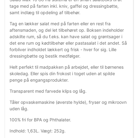
tage med på farten inkl. kniv, gaffel og dressingbøtte,
samt indlæg til opdeling af tilbehør.
Tag en lækker salat med på farten eller en rest fra
aftensmaden, og del let tilbehøret op. Boksen indeholder
adskilte rum, så du f.eks. kan have salat og grøntsager i
det ene rum og kødtilbehør eller pastasalat i det andet. Så
forbliver indholdet lækkert og frisk - hver for sig. Lille
dressingbøtte og bestik medfølger.
Helt perfekt til madpakken på arbejdet, eller til børnenes
skoledag. Eller spis din frokost i toget uden at spilde
penge på engangsprodukter.
Transparent med farvede klips og låg.
Tåler opvaskemaskine (øverste hylde), fryser og mikroovn
uden låg.
100% fri for BPA og Phthalater.
Indhold: 1,63L. Vægt: 252g.