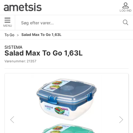
LOG IND
MENU
Salad Max To Go 1,63L
To Go
SISTEMA
Salad Max To Go 1,63L
Varenummer:
21357