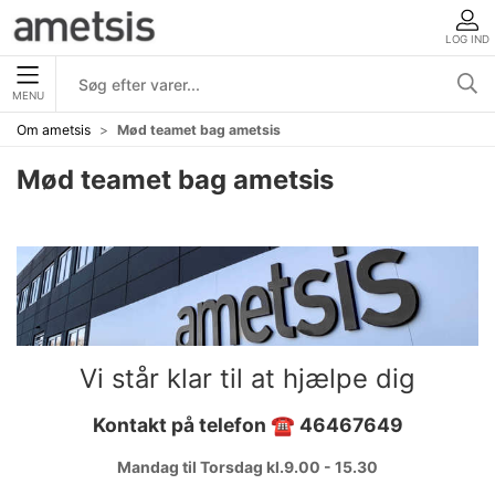
LOG IND
MENU
Om ametsis
Mød teamet bag ametsis
Mød teamet bag ametsis
Vi står klar til at hjælpe dig
Kontakt på telefon ☎ 46467649
Mandag til Torsdag
kl.9.00 - 15.30