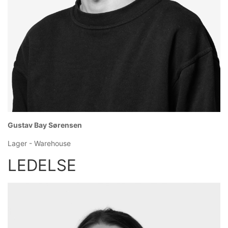
Gustav Bay Sørensen
Lager - Warehouse
LEDELSE