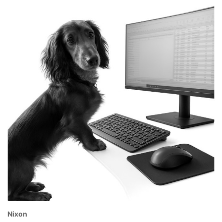
Nixon