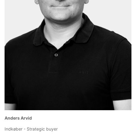
Anders Arvid
Indkøber - Strategic buyer