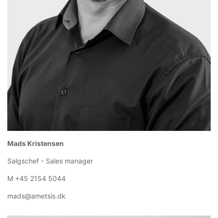
Mads Kristensen
Salgschef - Sales manager
M +45 2154 5044
mads@ametsis.dk