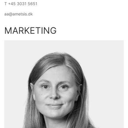
T +45 3031 5651
aa@ametsis.dk
MARKETING