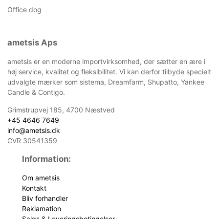
Office dog
ametsis Aps
ametsis er en moderne importvirksomhed, der sætter en ære i
høj service, kvalitet og fleksibilitet. Vi kan derfor tilbyde specielt
udvalgte mærker som sistema, Dreamfarm, Shupatto, Yankee
Candle & Contigo.
Grimstrupvej 185, 4700 Næstved
+45 4646 7649
info@ametsis.dk
CVR 30541359
Information:
Om ametsis
Kontakt
Bliv forhandler
Reklamation
Salgs & Leveringsbetingelser