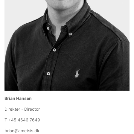
Brian Hansen
Direktør - Director
T +45 4646 7649
brian@ametsis.dk