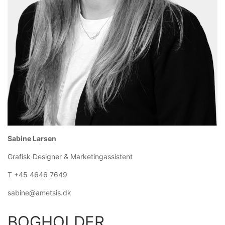
Sabine Larsen
Grafisk Designer & Marketingassistent
T +45 4646 7649
sabine@ametsis.dk
BOGHOLDER