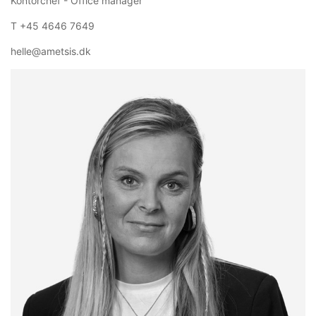
Kontorchef - Office manager
T +45 4646 7649
helle@ametsis.dk