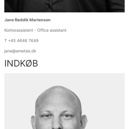
Jane Røddik Martensen
Kontorassistent - Office assistant
T +45 4646 7649
jane@ametsis.dk
INDKØB