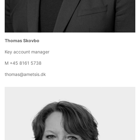
Thomas Skovbo
Key account manager
M +45 8161 5738
thomas@ametsis.dk