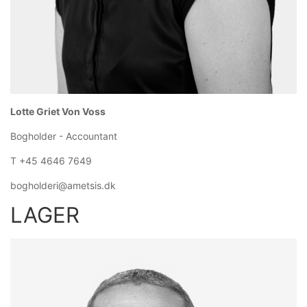
Lotte Griet Von Voss
Bogholder - Accountant
T +45 4646 7649
bogholderi@ametsis.dk
LAGER