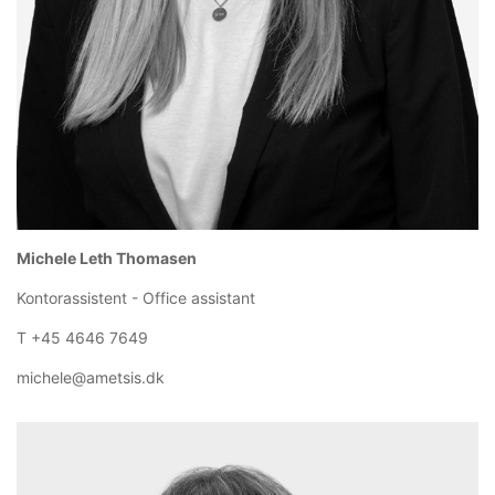
Michele Leth Thomasen
Kontorassistent - Office assistant
T +45 4646 7649
michele@ametsis.dk