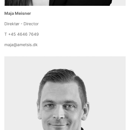
Maja Meisner
Direktør - Director
T +45 4646 7649
maja@ametsis.dk