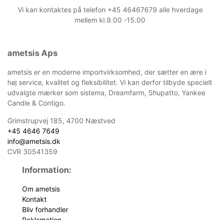
Vi kan kontaktes på telefon +45 46467679 alle hverdage
mellem kl.9.00 -15.00
ametsis Aps
ametsis er en moderne importvirksomhed, der sætter en ære i
høj service, kvalitet og fleksibilitet. Vi kan derfor tilbyde specielt
udvalgte mærker som sistema, Dreamfarm, Shupatto, Yankee
Candle & Contigo.
Grimstrupvej 185, 4700 Næstved
+45 4646 7649
info@ametsis.dk
CVR 30541359
Information:
Om ametsis
Kontakt
Bliv forhandler
Reklamation