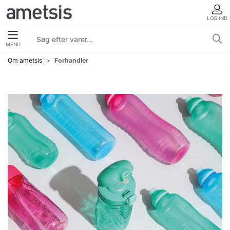
LOG IND
MENU
Om ametsis
Forhandler