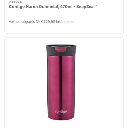
2095637
Contigo Huron Gunmetal, 470ml - SnapSeal™
Vejl. udsalgspris DKK 229,95 inkl. moms