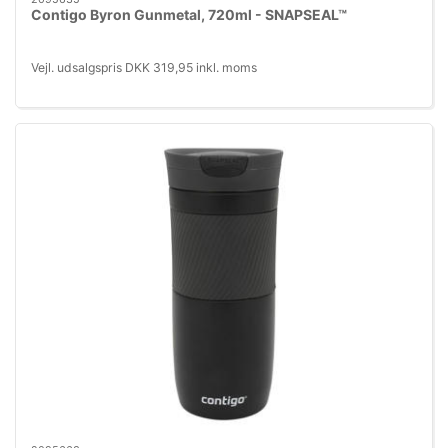
Contigo Byron Gunmetal, 720ml - SNAPSEAL™
Vejl. udsalgspris DKK 319,95 inkl. moms