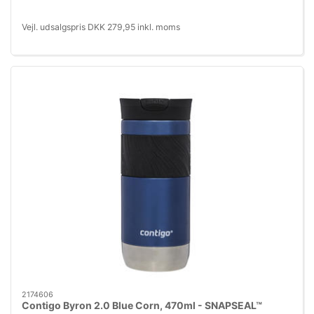
Vejl. udsalgspris DKK 279,95 inkl. moms
2174606
Contigo Byron 2.0 Blue Corn, 470ml - SNAPSEAL™