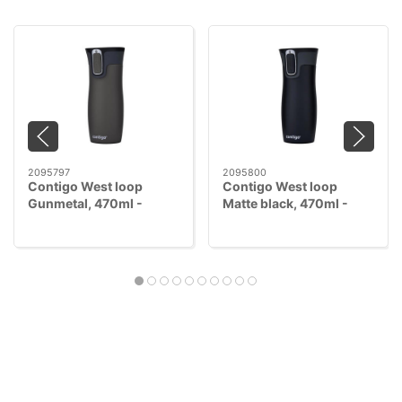
2095797
2095800
Contigo West loop
Contigo West loop
Gunmetal, 470ml -
Matte black, 470ml -
AUTOSEAL™
AUTOSEAL™