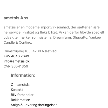
ametsis Aps
ametsis er en moderne importvirksomhed, der sætter en ære i
høj service, kvalitet og fleksibilitet. Vi kan derfor tilbyde specielt
udvalgte mærker som sistema, Dreamfarm, Shupatto, Yankee
Candle & Contigo.
Grimstrupvej 185, 4700 Næstved
+45 4646 7649
info@ametsis.dk
CVR 30541359
Information:
Om ametsis
Kontakt
Bliv forhandler
Reklamation
Salgs & Leveringsbetingelser