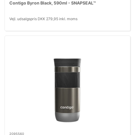
Contigo Byron Black, 590ml - SNAPSEAL™
Vejl. udsalgspris DKK 279,95 inkl. moms
2095560