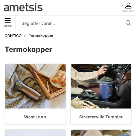
LOG IND
MENU
Termokopper
CONTIGO
Termokopper
West Loop
Streeterville Tumbler