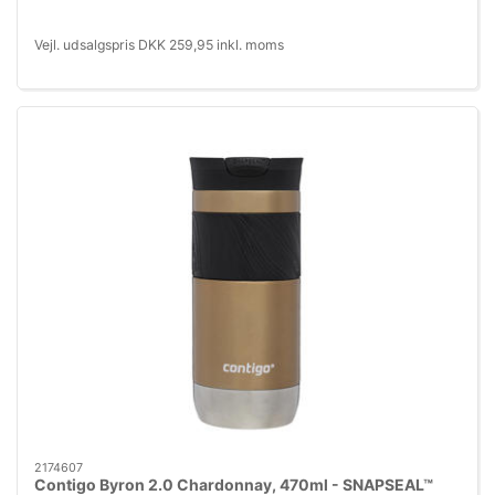
Vejl. udsalgspris DKK 259,95 inkl. moms
2174607
Contigo Byron 2.0 Chardonnay, 470ml - SNAPSEAL™