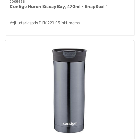
2095636
Contigo Huron Biscay Bay, 470ml - SnapSeal™
Vejl. udsalgspris DKK 229,95 inkl. moms