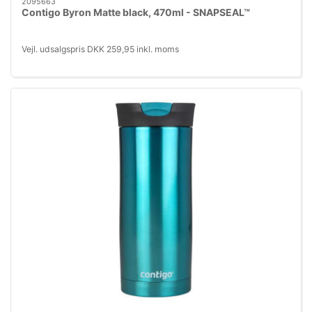
2095663
Contigo Byron Matte black, 470ml - SNAPSEAL™
Vejl. udsalgspris DKK 259,95 inkl. moms