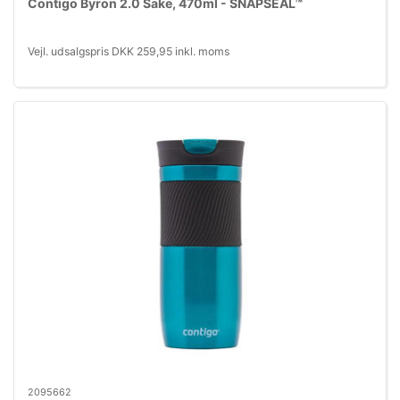
Contigo Byron 2.0 Sake, 470ml - SNAPSEAL™
Vejl. udsalgspris DKK 259,95 inkl. moms
2095662