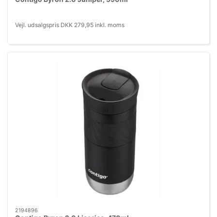
Vejl. udsalgspris DKK 279,95 inkl. moms
2194896