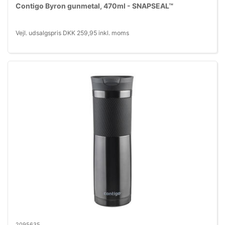
Contigo Byron gunmetal, 470ml - SNAPSEAL™
Vejl. udsalgspris DKK 259,95 inkl. moms
2095635