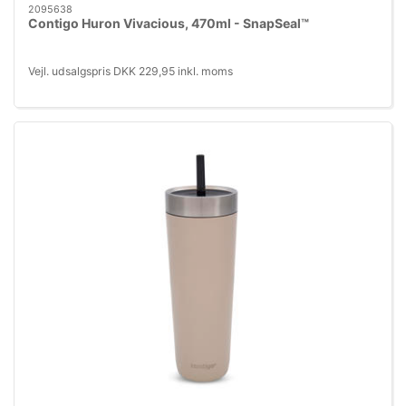
2095638
Contigo Huron Vivacious, 470ml - SnapSeal™
Vejl. udsalgspris DKK 229,95 inkl. moms