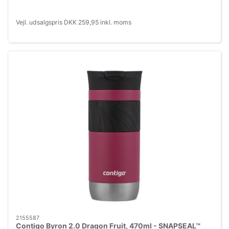
Vejl. udsalgspris DKK 259,95 inkl. moms
2155587
Contigo Byron 2.0 Dragon Fruit, 470ml - SNAPSEAL™