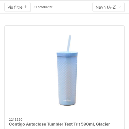
Vis filtre
Navn (A-Z)
51 produkter
2213220
Contigo Autoclose Tumbler Text Trit 590ml, Glacier