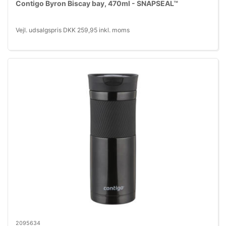
Contigo Byron Biscay bay, 470ml - SNAPSEAL™
Vejl. udsalgspris DKK 259,95 inkl. moms
2095634