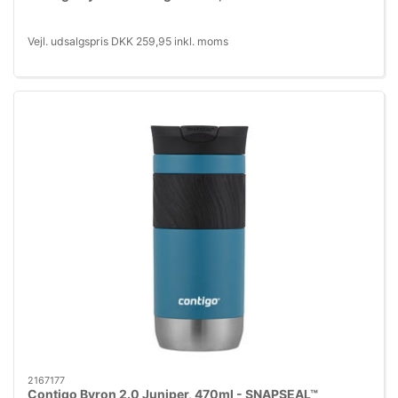
Vejl. udsalgspris DKK 259,95 inkl. moms
2167177
Contigo Byron 2.0 Juniper, 470ml - SNAPSEAL™