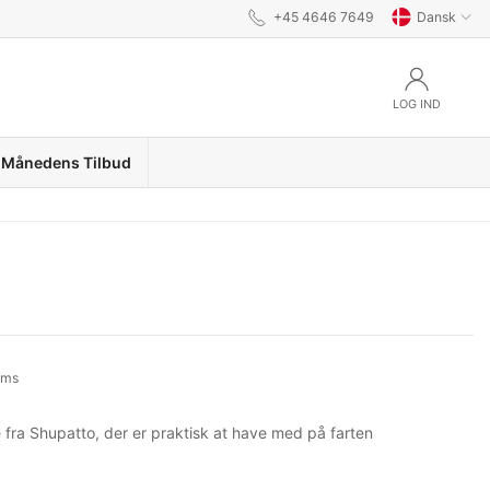
+45 4646 7649
Dansk
LOG IND
Månedens Tilbud
oms
 fra Shupatto, der er praktisk at have med på farten