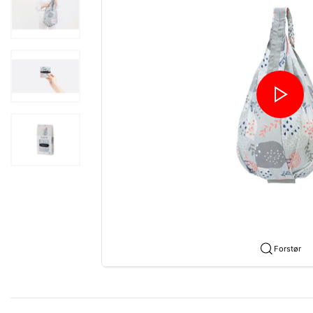
Forstør