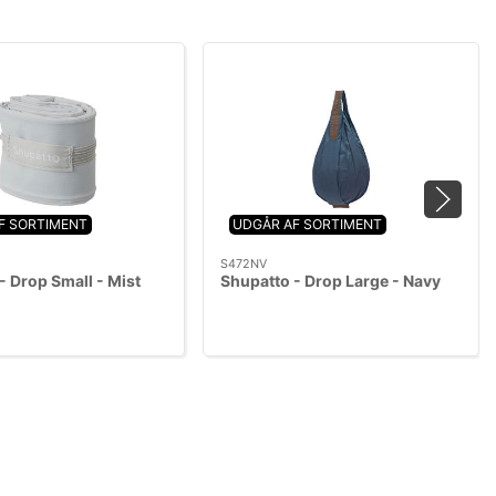
F SORTIMENT
UDGÅR AF SORTIMENT
S472NV
- Drop Small - Mist
Shupatto - Drop Large - Navy