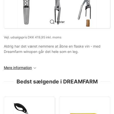
Forstør
Vejl. udsalgspris DKK 419,95 inkl. moms
Aldrig har det været nemmere at åbne en flaske vin - med
Dreamfarm winopen går det hele som en leg.
Mere information
Bedst sælgende i DREAMFARM