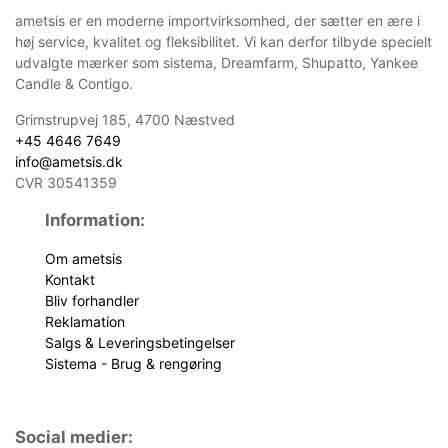
ametsis er en moderne importvirksomhed, der sætter en ære i
høj service, kvalitet og fleksibilitet. Vi kan derfor tilbyde specielt
udvalgte mærker som sistema, Dreamfarm, Shupatto, Yankee
Candle & Contigo.
Grimstrupvej 185, 4700 Næstved
+45 4646 7649
info@ametsis.dk
CVR 30541359
Information:
Om ametsis
Kontakt
Bliv forhandler
Reklamation
Salgs & Leveringsbetingelser
Sistema - Brug & rengøring
Social medier: