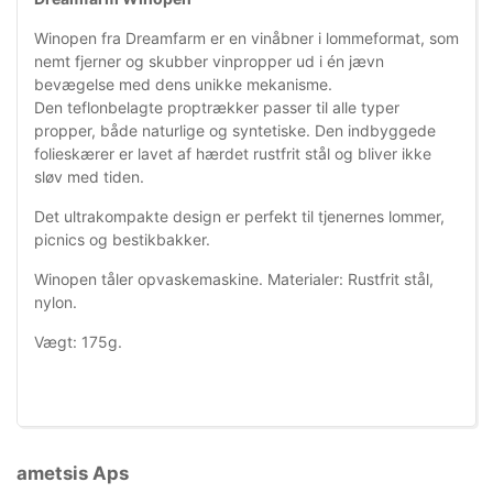
Winopen fra Dreamfarm er en vinåbner i lommeformat, som
nemt fjerner og skubber vinpropper ud i én jævn
bevægelse med dens unikke mekanisme.
Den teflonbelagte proptrækker passer til alle typer
propper, både naturlige og syntetiske. Den indbyggede
folieskærer er lavet af hærdet rustfrit stål og bliver ikke
sløv med tiden.
Det ultrakompakte design er perfekt til tjenernes lommer,
picnics og bestikbakker.
Winopen tåler opvaskemaskine. Materialer: Rustfrit stål,
nylon.
Vægt: 175g.
ametsis Aps