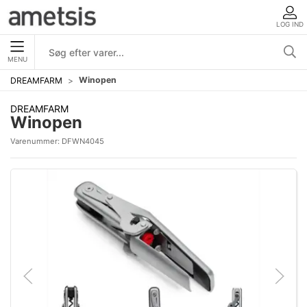
LOG IND
MENU
Winopen
DREAMFARM
DREAMFARM
Winopen
Varenummer:
DFWN4045