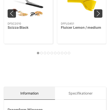
DFSC2010
DFFU3451
Scizza Black
Fluicer Lemon / medium
Information
Specifikationer
Dreamfarm Winopen