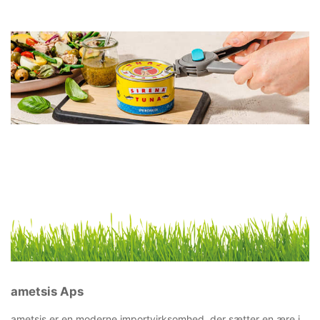
ametsis Aps
ametsis er en moderne importvirksomhed, der sætter en ære i