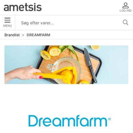
LOG IND
MENU
Brandlist
DREAMFARM