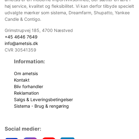
høj service, kvalitet og fleksibilitet. Vi kan derfor tilbyde specielt
udvalgte mærker som sistema, Dreamfarm, Shupatto, Yankee
Candle & Contigo.
Grimstrupvej 185, 4700 Næstved
+45 4646 7649
info@ametsis.dk
CVR 30541359
Information:
Om ametsis
Kontakt
Bliv forhandler
Reklamation
Salgs & Leveringsbetingelser
Sistema - Brug & rengøring
Social medier: