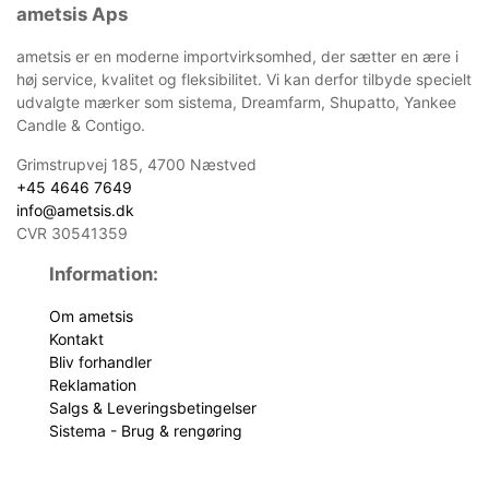
ametsis Aps
ametsis er en moderne importvirksomhed, der sætter en ære i
høj service, kvalitet og fleksibilitet. Vi kan derfor tilbyde specielt
udvalgte mærker som sistema, Dreamfarm, Shupatto, Yankee
Candle & Contigo.
Grimstrupvej 185, 4700 Næstved
+45 4646 7649
info@ametsis.dk
CVR 30541359
Information:
Om ametsis
Kontakt
Bliv forhandler
Reklamation
Salgs & Leveringsbetingelser
Sistema - Brug & rengøring