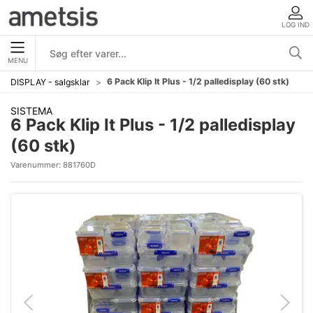
LOG IND
MENU
6 Pack Klip It Plus - 1/2 palledisplay (60 stk)
DISPLAY - salgsklar
SISTEMA
6 Pack Klip It Plus - 1/2 palledisplay
(60 stk)
Varenummer:
881760D