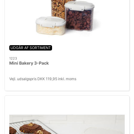
UDGÅR AF SORTIMENT
1223
Mini Bakery 3-Pack
Vejl. udsalgspris DKK 119,95 inkl. moms