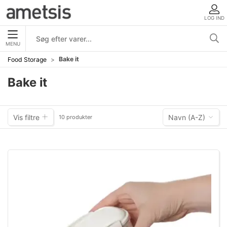
LOG IND
MENU
Bake it
Food Storage
Bake it
Vis filtre
Navn (A-Z)
10 produkter