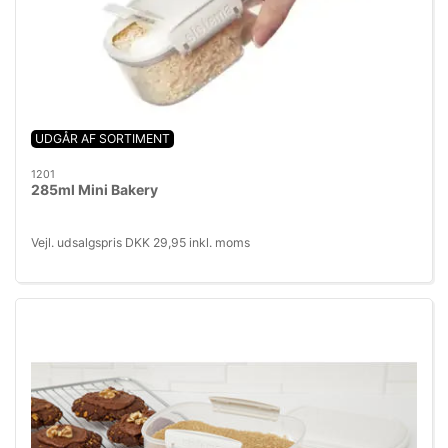
UDGÅR AF SORTIMENT
1201
285ml Mini Bakery
Vejl. udsalgspris DKK 29,95 inkl. moms