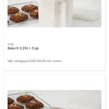
1250
Bake It 3,25l + Cup
Vejl. udsalgspris DKK 89,95 inkl. moms