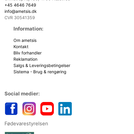
+45 4646 7649
info@ametsis.dk
CVR 30541359
Information:
Om ametsis
Kontakt
Bliv forhandler
Reklamation
Salgs & Leveringsbetingelser
Sistema - Brug & rengøring
Social medier:
Fødevarestyrelsen