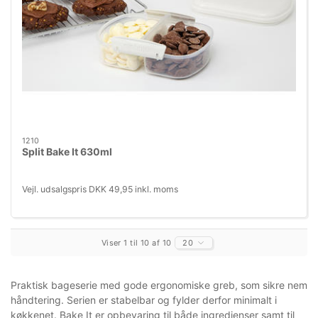
1210
Split Bake It 630ml
Vejl. udsalgspris DKK 49,95 inkl. moms
Viser 1 til 10 af 10
20
Praktisk bageserie med gode ergonomiske greb, som sikre nem
håndtering. Serien er stabelbar og fylder derfor minimalt i
køkkenet. Bake It er opbevaring til både ingredienser samt til