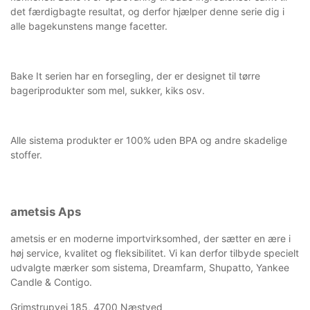
det færdigbagte resultat, og derfor hjælper denne serie dig i
alle bagekunstens mange facetter.
Bake It serien har en forsegling, der er designet til tørre
bageriprodukter som mel, sukker, kiks osv.
Alle sistema produkter er 100% uden BPA og andre skadelige
stoffer.
ametsis Aps
ametsis er en moderne importvirksomhed, der sætter en ære i
høj service, kvalitet og fleksibilitet. Vi kan derfor tilbyde specielt
udvalgte mærker som sistema, Dreamfarm, Shupatto, Yankee
Candle & Contigo.
Grimstrupvej 185, 4700 Næstved