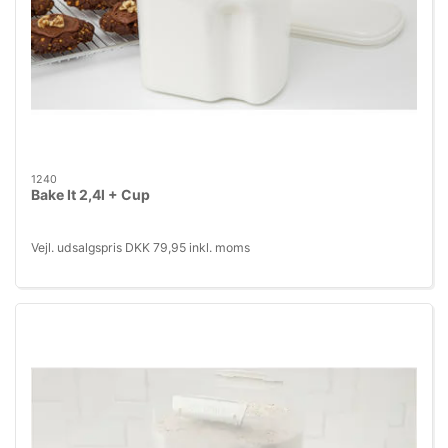
1240
Bake It 2,4l + Cup
Vejl. udsalgspris DKK 79,95 inkl. moms