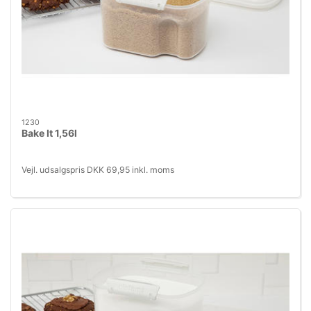
1230
Bake It 1,56l
Vejl. udsalgspris DKK 69,95 inkl. moms