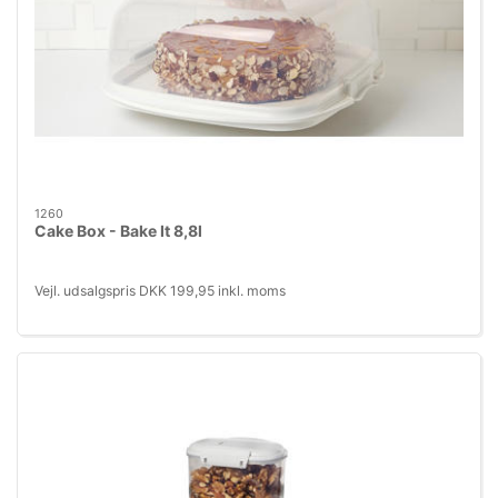
1260
Cake Box - Bake It 8,8l
Vejl. udsalgspris DKK 199,95 inkl. moms