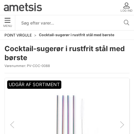
LOG IND
MENU
Cocktail-sugerør i rustfrit stål med børste
POINT VIRGULE
Cocktail-sugerør i rustfrit stål med
børste
Varenummer:
PV-COC-0088
UDGÅR AF SORTIMENT