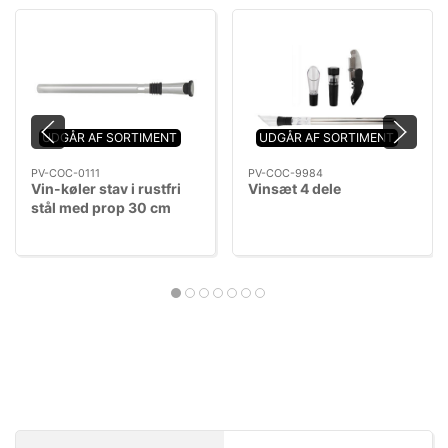
UDGÅR AF SORTIMENT
UDGÅR AF SORTIMENT
PV-COC-0111
PV-COC-9984
Vin-køler stav i rustfri
Vinsæt 4 dele
stål med prop 30 cm