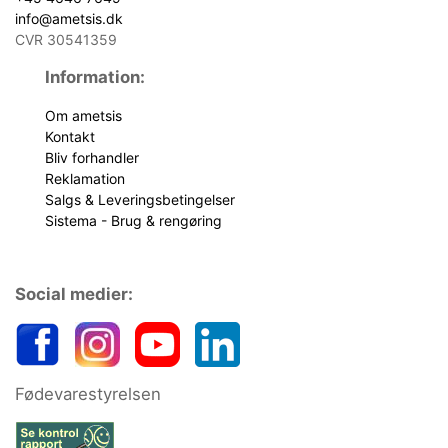
info@ametsis.dk
CVR 30541359
Information:
Om ametsis
Kontakt
Bliv forhandler
Reklamation
Salgs & Leveringsbetingelser
Sistema - Brug & rengøring
Social medier:
Fødevarestyrelsen