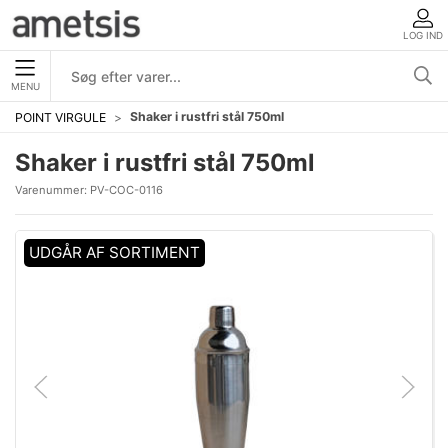
LOG IND
MENU
Shaker i rustfri stål 750ml
POINT VIRGULE
Shaker i rustfri stål 750ml
Varenummer:
PV-COC-0116
UDGÅR AF SORTIMENT