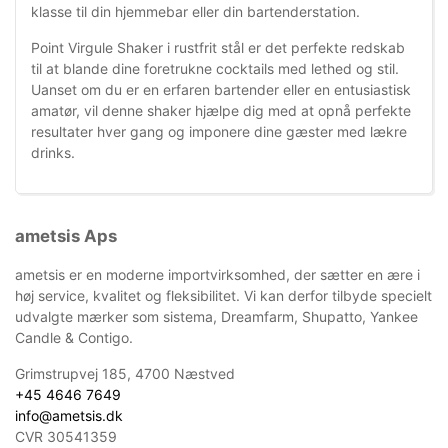
klasse til din hjemmebar eller din bartenderstation.
Point Virgule Shaker i rustfrit stål er det perfekte redskab
til at blande dine foretrukne cocktails med lethed og stil.
Uanset om du er en erfaren bartender eller en entusiastisk
amatør, vil denne shaker hjælpe dig med at opnå perfekte
resultater hver gang og imponere dine gæster med lækre
drinks.
ametsis Aps
ametsis er en moderne importvirksomhed, der sætter en ære i
høj service, kvalitet og fleksibilitet. Vi kan derfor tilbyde specielt
udvalgte mærker som sistema, Dreamfarm, Shupatto, Yankee
Candle & Contigo.
Grimstrupvej 185, 4700 Næstved
+45 4646 7649
info@ametsis.dk
CVR 30541359