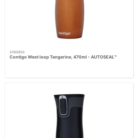
2095850
Contigo West loop Tangerine, 470ml - AUTOSEAL™