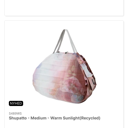
NYHED
S489WS
Shupatto - Medium - Warm Sunlight(Recycled)