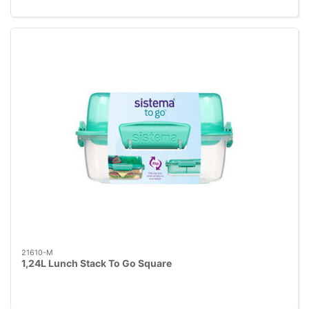
21610-M
1,24L Lunch Stack To Go Square