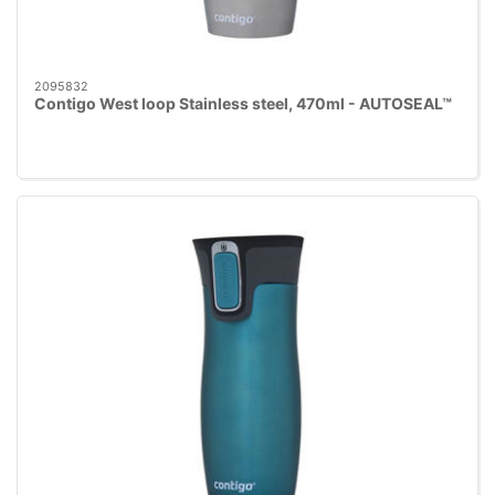
2095832
Contigo West loop Stainless steel, 470ml - AUTOSEAL™