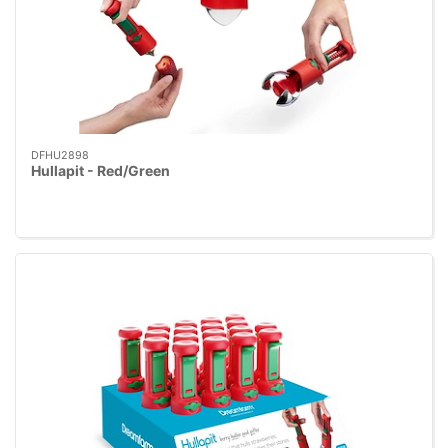
DFHU2898
Hullapit - Red/Green