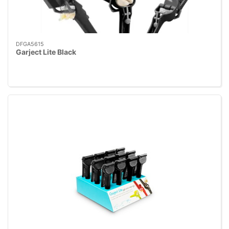
DFGA5615
Garject Lite Black