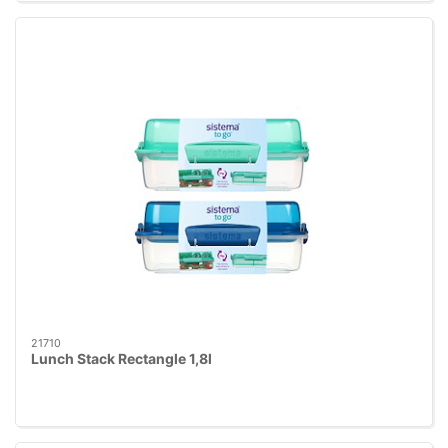
21710
Lunch Stack Rectangle 1,8l