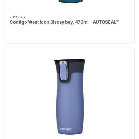
2095846
Contigo West loop Biscay bay, 470ml - AUTOSEAL™