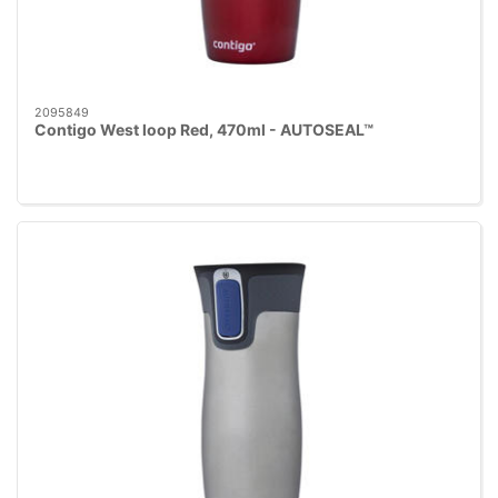
2095849
Contigo West loop Red, 470ml - AUTOSEAL™