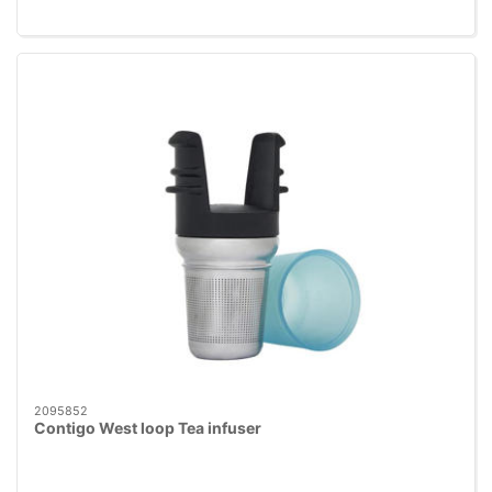
2095852
Contigo West loop Tea infuser