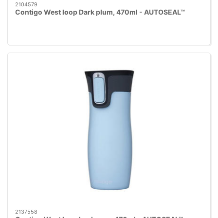
2104579
Contigo West loop Dark plum, 470ml - AUTOSEAL™
2137558