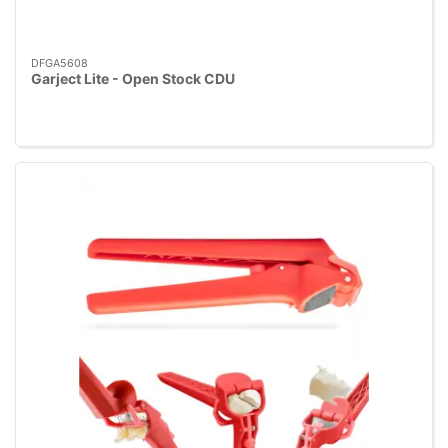
DFGA5608
Garject Lite - Open Stock CDU