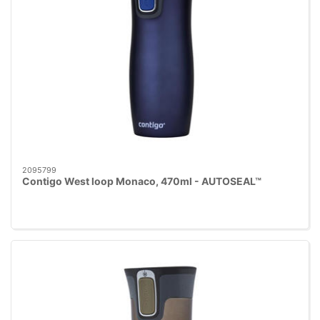
2095799
Contigo West loop Monaco, 470ml - AUTOSEAL™