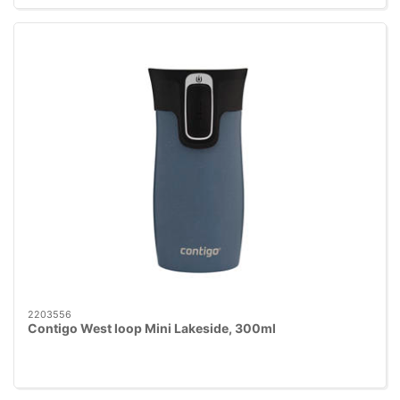
2203556
Contigo West loop Mini Lakeside, 300ml