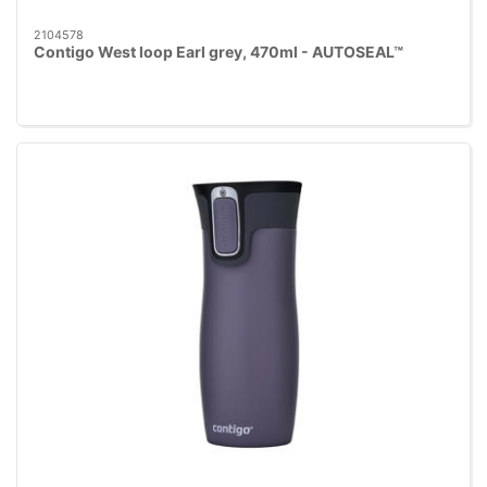
2104578
Contigo West loop Earl grey, 470ml - AUTOSEAL™