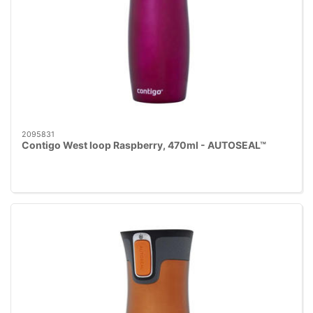
2095831
Contigo West loop Raspberry, 470ml - AUTOSEAL™