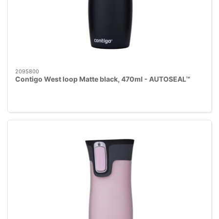
2095800
Contigo West loop Matte black, 470ml - AUTOSEAL™