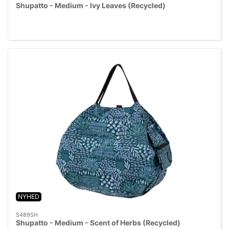
Shupatto - Medium - Ivy Leaves (Recycled)
NYHED
S489SH
Shupatto - Medium - Scent of Herbs (Recycled)