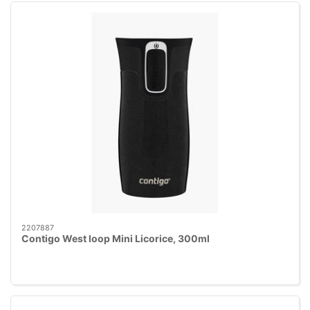
2207887
Contigo West loop Mini Licorice, 300ml