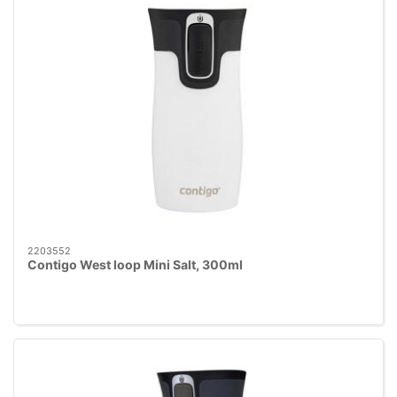
2203552
Contigo West loop Mini Salt, 300ml