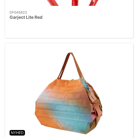
DFGA5622
Garject Lite Red
NYHED