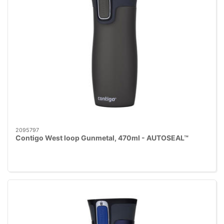
2095797
Contigo West loop Gunmetal, 470ml - AUTOSEAL™