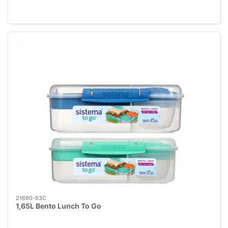
21690-53C
1,65L Bento Lunch To Go