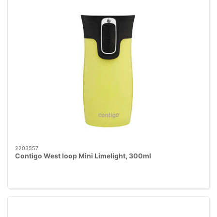
2203557
Contigo West loop Mini Limelight, 300ml