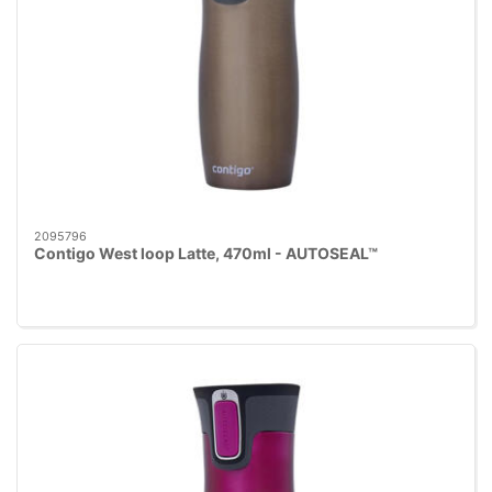
2095796
Contigo West loop Latte, 470ml - AUTOSEAL™