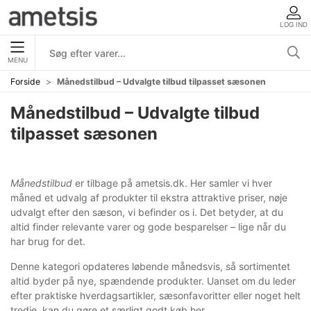
LOG IND
MENU
Forside
Månedstilbud – Udvalgte tilbud tilpasset sæsonen
Månedstilbud – Udvalgte tilbud
tilpasset sæsonen
Månedstilbud
er tilbage på ametsis.dk. Her samler vi hver
måned et udvalg af produkter til ekstra attraktive priser, nøje
udvalgt efter den sæson, vi befinder os i. Det betyder, at du
altid finder relevante varer og gode besparelser – lige når du
har brug for det.
Denne kategori opdateres løbende månedsvis, så sortimentet
altid byder på nye, spændende produkter. Uanset om du leder
efter praktiske hverdagsartikler, sæsonfavoritter eller noget helt
tredje, kan du gøre et særligt godt køb her.