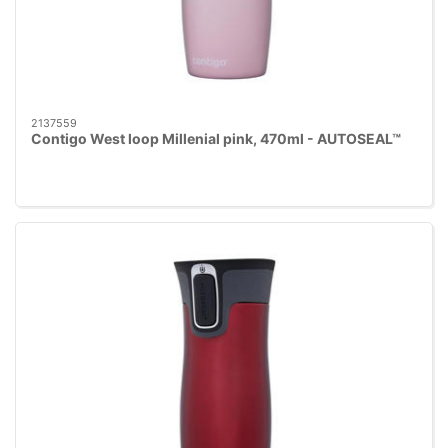
2137559
Contigo West loop Millenial pink, 470ml - AUTOSEAL™