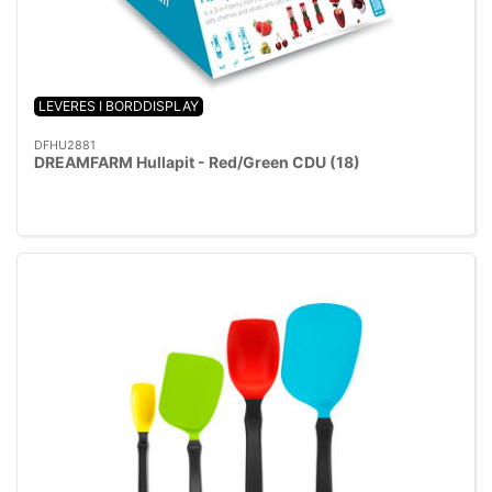
LEVERES I BORDDISPLAY
DFHU2881
DREAMFARM Hullapit - Red/Green CDU (18)