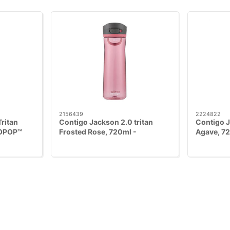
2156439
2224822
ritan
Contigo Jackson 2.0 tritan
Contigo J
TOPOP™
Frosted Rose, 720ml -
Agave, 7
AUTOPOP™