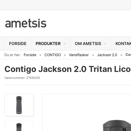
FORSIDE
PRODUKTER
OM AMETSIS
KONTA
Co
Du er her:
Forside
CONTIGO
Vandflasker
Jackson 2.0
Contigo Jackson 2.0 Tritan Li
Varenummer:
2156435