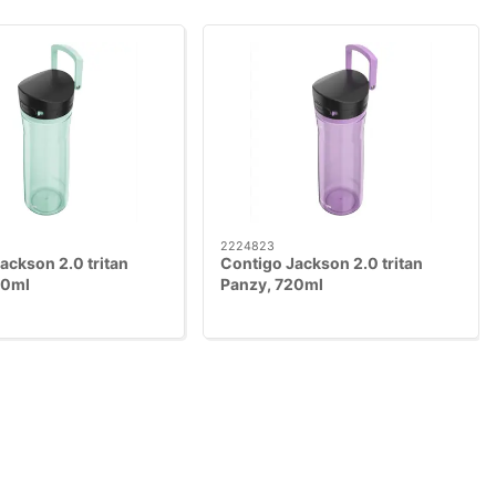
2224823
ackson 2.0 tritan
Contigo Jackson 2.0 tritan
20ml
Panzy, 720ml