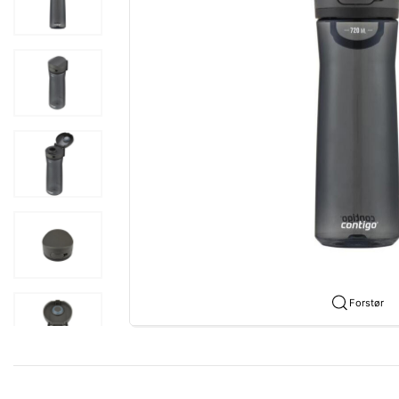
Forstør