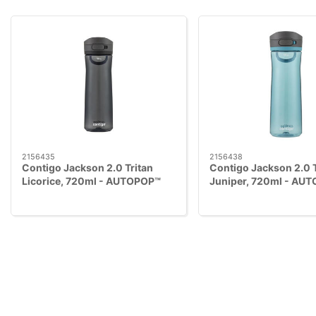
2156435
2156438
Contigo Jackson 2.0 Tritan
Contigo Jackson 2.0 T
Licorice, 720ml - AUTOPOP™
Juniper, 720ml - AU