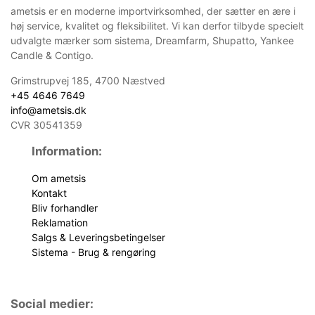
ametsis er en moderne importvirksomhed, der sætter en ære i
høj service, kvalitet og fleksibilitet. Vi kan derfor tilbyde specielt
udvalgte mærker som sistema, Dreamfarm, Shupatto, Yankee
Candle & Contigo.
Grimstrupvej 185, 4700 Næstved
+45 4646 7649
info@ametsis.dk
CVR 30541359
Information:
Om ametsis
Kontakt
Bliv forhandler
Reklamation
Salgs & Leveringsbetingelser
Sistema - Brug & rengøring
Social medier: