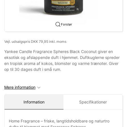
Forstør
Vejl. udsalgspris DKK 79,95 inkl. moms
Yankee Candle Fragrance Spheres Black Coconut giver en
eksotisk og afslappende duft i hjemmet. Duftkuglerne spreder
en tropisk aroma af kokos, blomster og varme trænoter. Giver
op til 30 dages duft i små rum.
Mere information
Information
Specifikationer
Home Fragrance – friske, langtidsholdbare og naturtro
dufte til hjemmet med Fragrance Spheres.