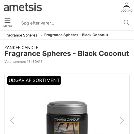
LOG IND
MENU
Fragrance Spheres - Black Coconut
Fragrance Spheres
YANKEE CANDLE
Fragrance Spheres - Black Coconut
Varenummer:
1645941E
UDGÅR AF SORTIMENT