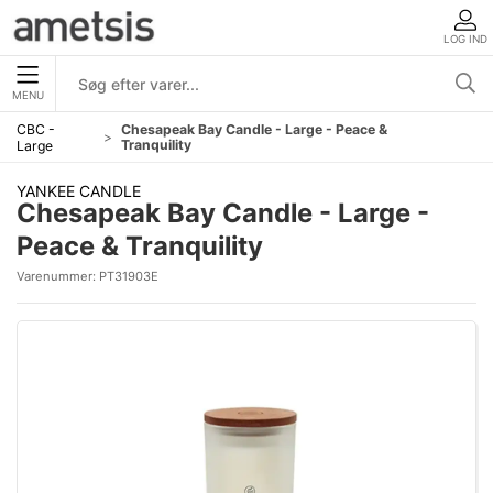
LOG IND
MENU
CBC -
Chesapeak Bay Candle - Large - Peace &
Tranquility
Large
YANKEE CANDLE
Chesapeak Bay Candle - Large -
Peace & Tranquility
Varenummer:
PT31903E